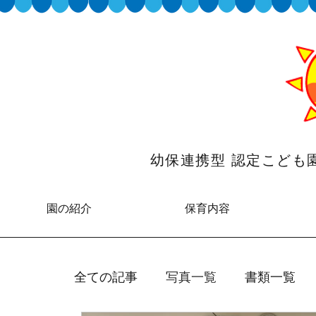
幼保連携型 認定こど
園の紹介
保育内容
全ての記事
写真一覧
書類一覧