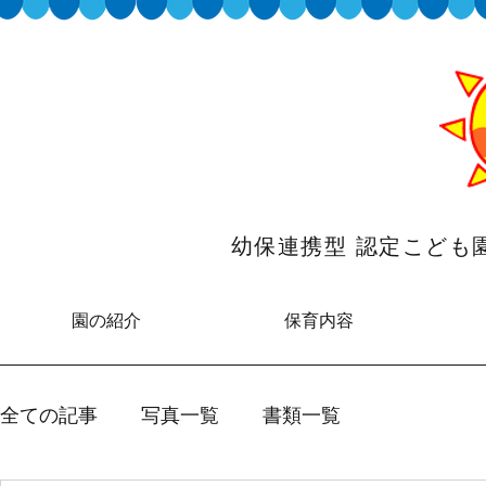
幼保連携型 認定こど
園の紹介
保育内容
全ての記事
写真一覧
書類一覧