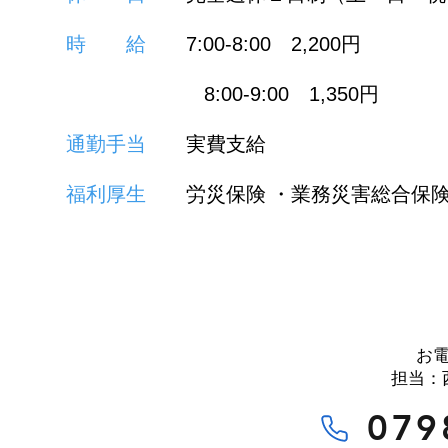
時 給
円
7:
00-8
:00
2,200
円
8:
00-9:00
1,350
通勤手当
実費支給
福利厚生
労災保険 ・業務災害総合保
お
担当：
079