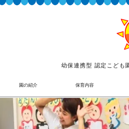
幼保連携型 認定こど
園の紹介
保育内容