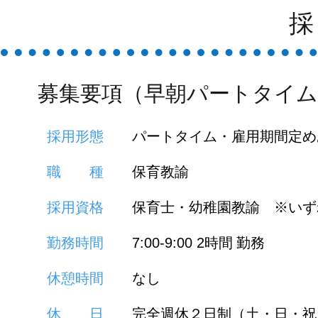
募集要項（早朝パートタイム
採用形態
パートタイム・雇用期間定め
職 種
保育教諭
採用資格
保育士・幼稚園教諭 ※いず
勤務時間
時間 勤務
7:00-9:00
2
休憩時間
なし
休 日
完全週休２日制（土・日・祝