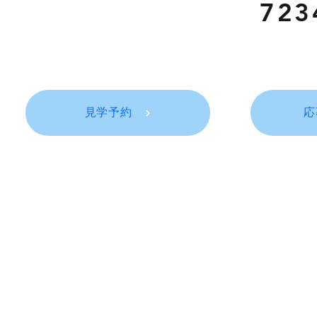
7
見学予約
応