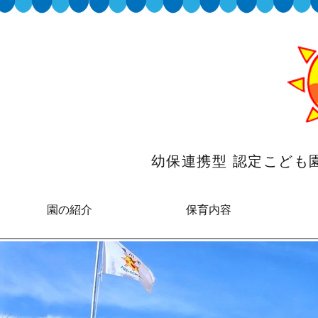
幼保連携型 認定こど
園の紹介
保育内容