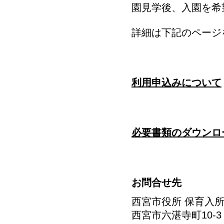
園見学後、入園を希望される方
詳細は下記のページをご確
​
利用申込みについて
​
必要書類のダウンロ
お問合せ先
西宮市役所 保育入
西宮市六湛寺町10-