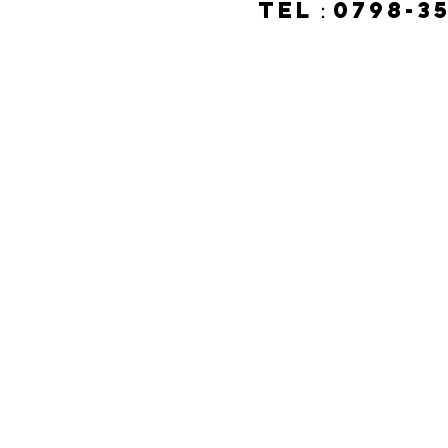
TEL：0798-35
幼保連携型 認定こ
0798-